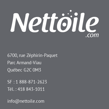
6700, rue Zéphirin-Paquet
Parc Armand-Viau
Québec G2C 0M3
SF : 1 888-871-2623
Tél. : 418 843-1011
info@nettoile.com