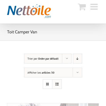
Skip
to
content
Toit Camper Van
Trier par
Ordre par défault
Afficher les
articles 30