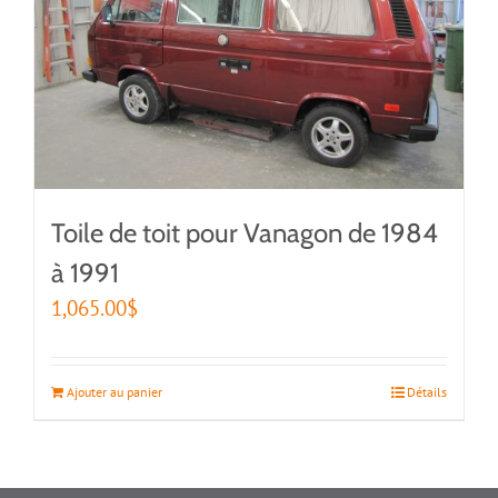
Toile de toit pour Vanagon de 1984
à 1991
1,065.00
$
Ajouter au panier
Détails