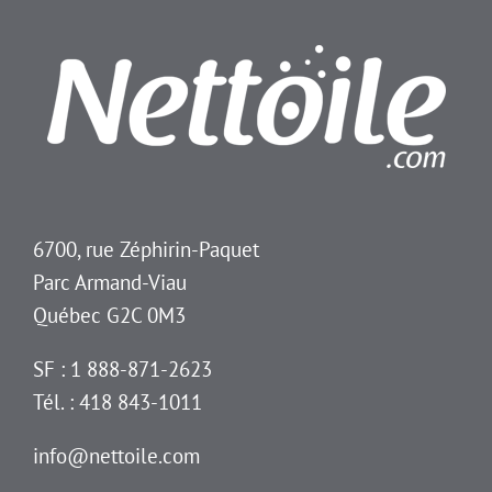
6700, rue Zéphirin-Paquet
Parc Armand-Viau
Québec G2C 0M3
SF : 1 888-871-2623
Tél. : 418 843-1011
info@nettoile.com