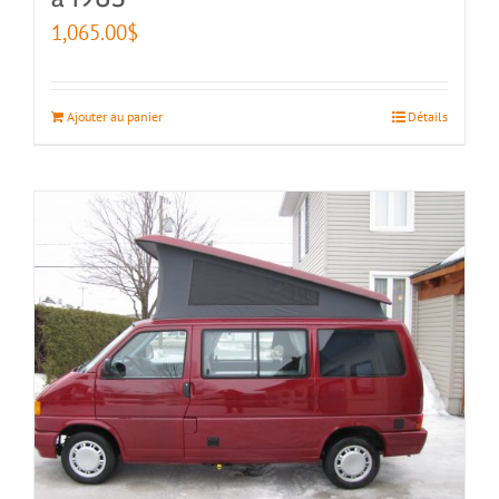
1,065.00
$
Ajouter au panier
Détails