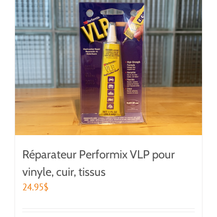
Réparateur Performix VLP pour
vinyle, cuir, tissus
24.95
$