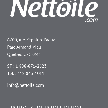
6700, rue Zéphirin-Paquet
Parc Armand-Viau
Québec G2C 0M3
SF : 1 888-871-2623
Tél. : 418 843-1011
info@nettoile.com
TROUVEZ UN POINT DÉPÔT