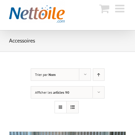
Skip
to
content
Accessoires
Trier par
Nom
Afficher les
articles 90