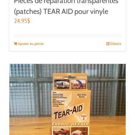
Pièces de réparation transparentes
(patches) TEAR AID pour vinyle
24.95
$
Ajouter au panier
Détails