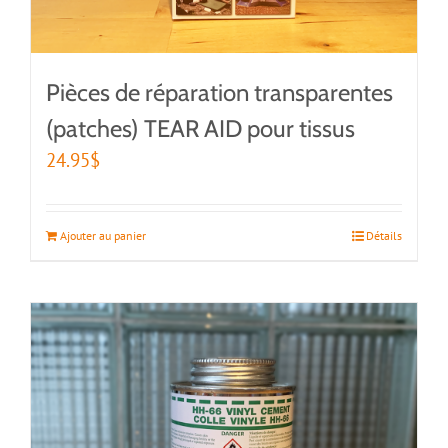
Pièces de réparation transparentes
(patches) TEAR AID pour tissus
24.95
$
Ajouter au panier
Détails