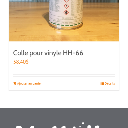
Colle pour vinyle HH-66
38.40
$
Ajouter au panier
Détails