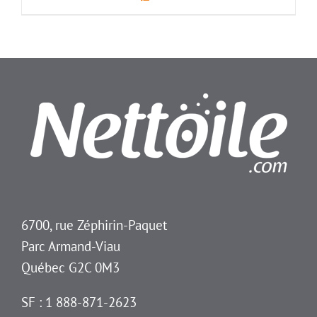
6700, rue Zéphirin-Paquet
Parc Armand-Viau
Québec G2C 0M3
SF : 1 888-871-2623