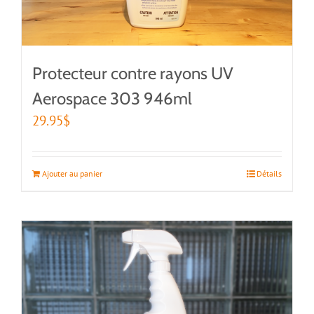
Protecteur contre rayons UV
Aerospace 303 946ml
29.95
$
Ajouter au panier
Détails