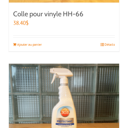
Colle pour vinyle HH-66
38.40
$
Ajouter au panier
Détails