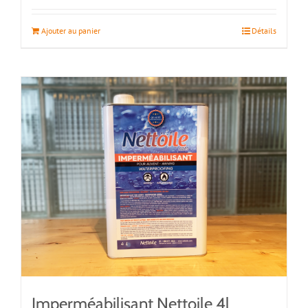
Ajouter au panier
Détails
Imperméabilisant Nettoile 4l