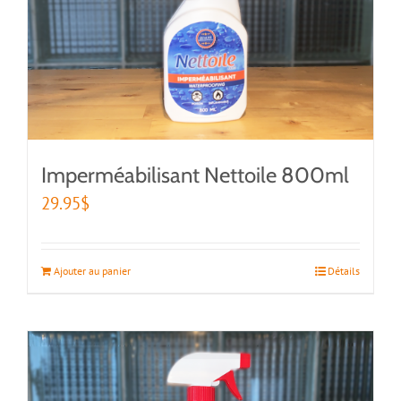
Imperméabilisant Nettoile 800ml
29.95
$
Ajouter au panier
Détails