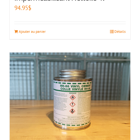
94.95
$
Ajouter au panier
Détails