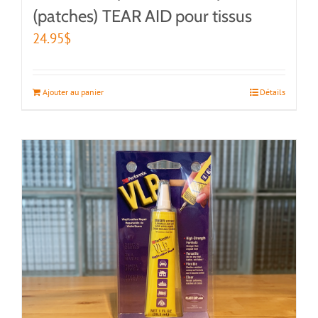
(patches) TEAR AID pour tissus
24.95
$
Ajouter au panier
Détails