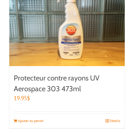
Protecteur contre rayons UV
Aerospace 303 473ml
19.95
$
Ajouter au panier
Détails