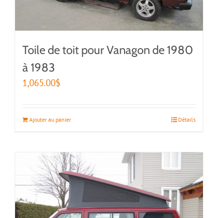
Toile de toit pour Vanagon de 1980
à 1983
1,065.00
$
Ajouter au panier
Détails