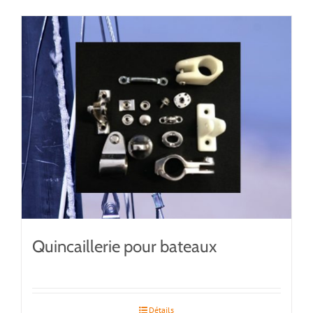
Quincaillerie pour bateaux
Détails