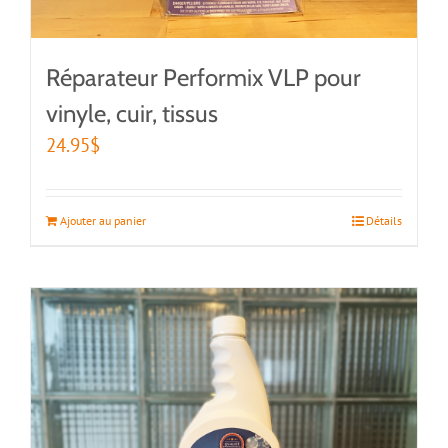
Réparateur Performix VLP pour
vinyle, cuir, tissus
24.95
$
Ajouter au panier
Détails