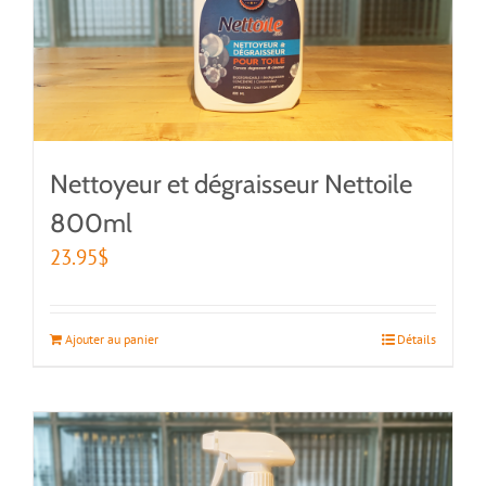
Nettoyeur et dégraisseur Nettoile
800ml
23.95
$
Ajouter au panier
Détails