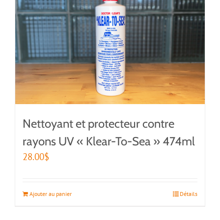
Nettoyant et protecteur contre
rayons UV « Klear-To-Sea » 474ml
28.00
$
Ajouter au panier
Détails