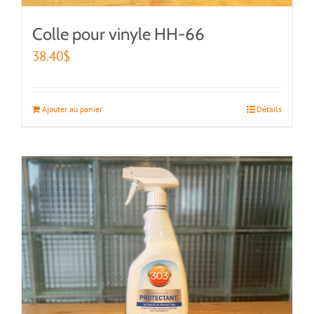
Colle pour vinyle HH-66
38.40
$
Ajouter au panier
Détails