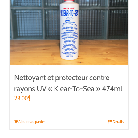
Nettoyant et protecteur contre
rayons UV « Klear-To-Sea » 474ml
28.00
$
Ajouter au panier
Détails