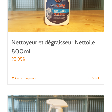
Nettoyeur et dégraisseur Nettoile
800ml
23.95
$
Ajouter au panier
Détails