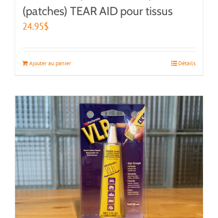
(patches) TEAR AID pour tissus
24.95
$
Ajouter au panier
Détails