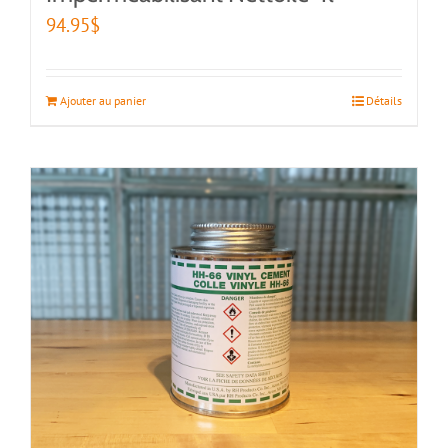
94.95
$
Ajouter au panier
Détails