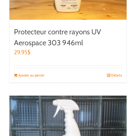
Protecteur contre rayons UV
Aerospace 303 946ml
29.95
$
Ajouter au panier
Détails