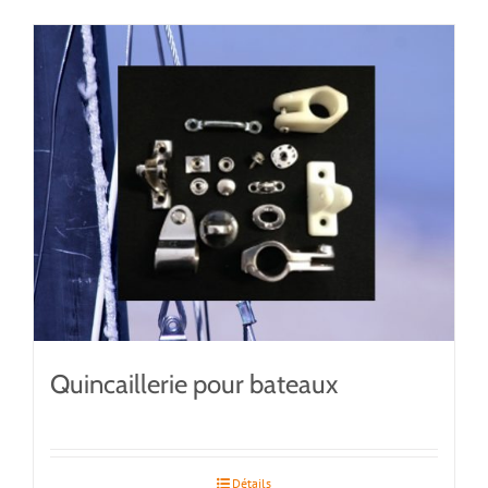
Quincaillerie pour bateaux
Détails