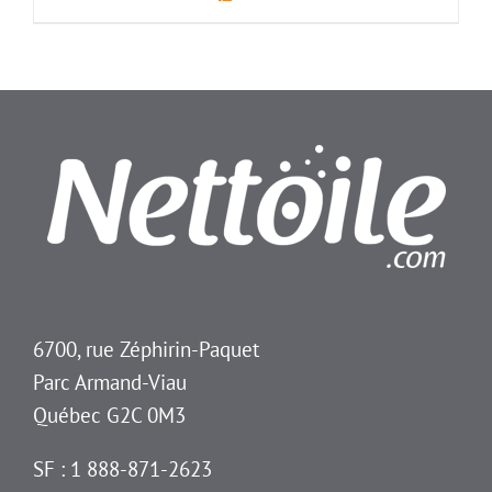
6700, rue Zéphirin-Paquet
Parc Armand-Viau
Québec G2C 0M3
SF : 1 888-871-2623