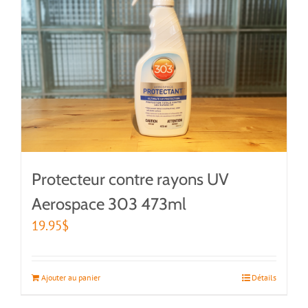
Protecteur contre rayons UV
Aerospace 303 473ml
19.95
$
Ajouter au panier
Détails