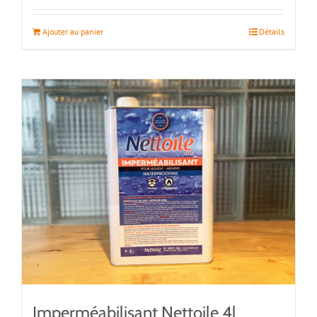
Ajouter au panier
Détails
Imperméabilisant Nettoile 4l