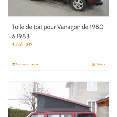
Toile de toit pour Vanagon de 1980
à 1983
1,065.00
$
Ajouter au panier
Détails