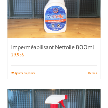
Imperméabilisant Nettoile 800ml
29.95
$
Ajouter au panier
Détails