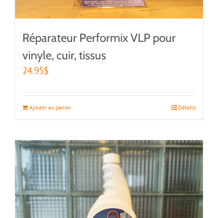
Réparateur Performix VLP pour
vinyle, cuir, tissus
24.95
$
Ajouter au panier
Détails