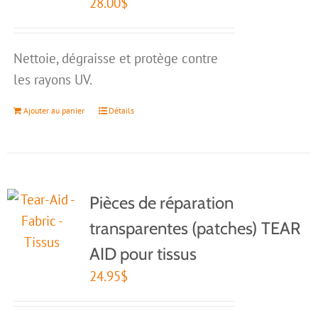
28.00
$
Nettoie, dégraisse et protège contre
les rayons UV.
Ajouter au panier
Détails
Pièces de réparation
transparentes (patches) TEAR
AID pour tissus
24.95
$