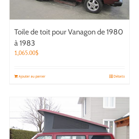
Toile de toit pour Vanagon de 1980
à 1983
1,065.00
$
Ajouter au panier
Détails