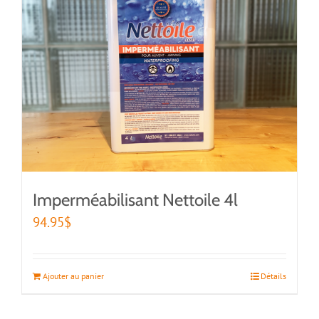
Imperméabilisant Nettoile 4l
94.95
$
Ajouter au panier
Détails