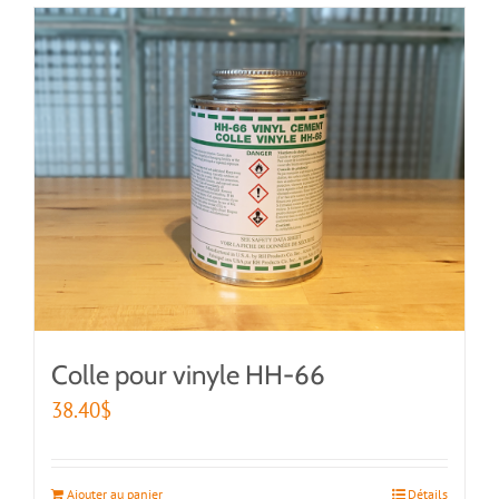
Colle pour vinyle HH-66
38.40
$
Ajouter au panier
Détails