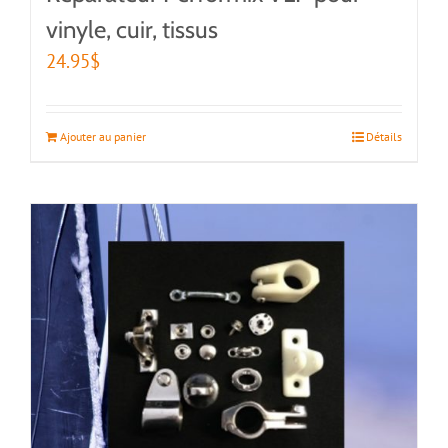
vinyle, cuir, tissus
24.95
$
Ajouter au panier
Détails