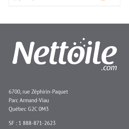
6700, rue Zéphirin-Paquet
Parc Armand-Viau
Québec G2C 0M3
SF : 1 888-871-2623