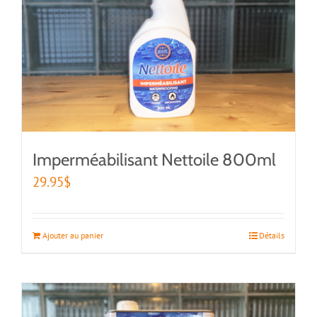
Imperméabilisant Nettoile 800ml
29.95
$
Ajouter au panier
Détails