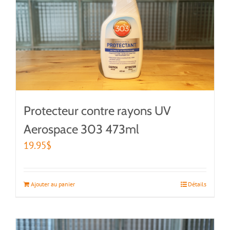
Protecteur contre rayons UV
Aerospace 303 473ml
19.95
$
Ajouter au panier
Détails