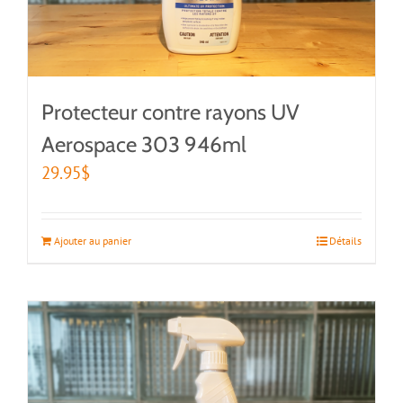
Protecteur contre rayons UV
Aerospace 303 946ml
29.95
$
Ajouter au panier
Détails