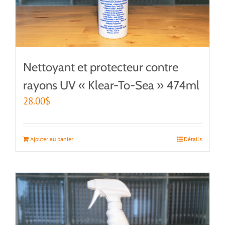
Nettoyant et protecteur contre
rayons UV « Klear-To-Sea » 474ml
28.00
$
Ajouter au panier
Détails