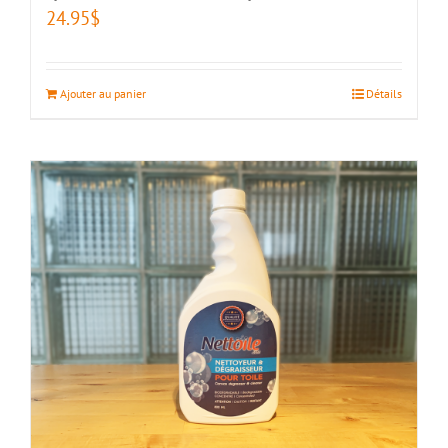
24.95
$
Ajouter au panier
Détails