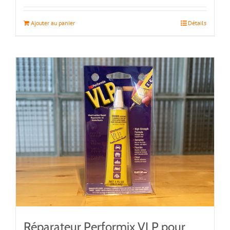
Ajouter au panier
Détails
Réparateur Performix VLP pour