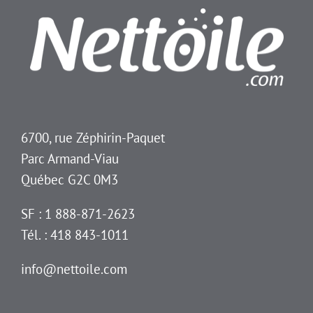
6700, rue Zéphirin-Paquet
Parc Armand-Viau
Québec G2C 0M3
SF : 1 888-871-2623
Tél. : 418 843-1011
info@nettoile.com