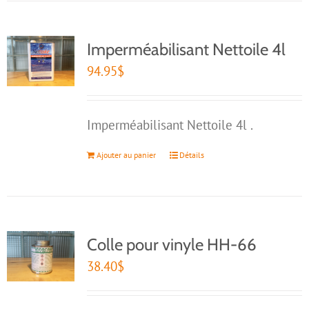
Imperméabilisant Nettoile 4l
94.95
$
Imperméabilisant Nettoile 4l .
Ajouter au panier
Détails
Colle pour vinyle HH-66
38.40
$