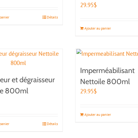
29.95
$
panier
Détails
Ajouter au panier
Imperméabilisant
eur et dégraisseur
Nettoile 800ml
le 800ml
29.95
$
Ajouter au panier
panier
Détails