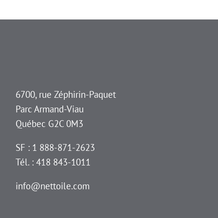
6700, rue Zéphirin-Paquet
Parc Armand-Viau
Québec G2C 0M3
SF : 1 888-871-2623
Tél. : 418 843-1011
info@nettoile.com