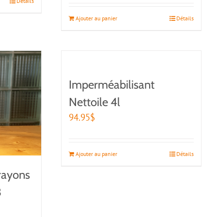
Détails
Ajouter au panier
Détails
Imperméabilisant
Nettoile 4l
94.95
$
Ajouter au panier
Détails
rayons
3