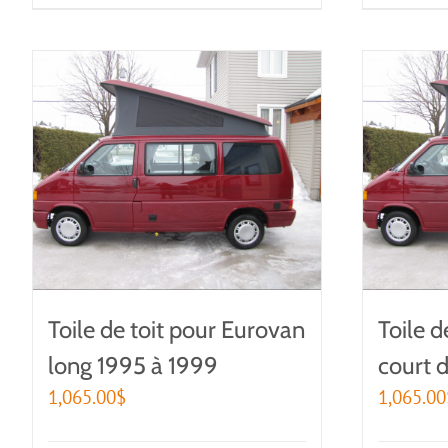
Toile de toit pour Eurovan
Toile d
long 1995 à 1999
court 
1,065.00
$
1,065.00