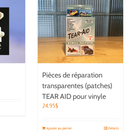
Pièces de réparation
transparentes (patches)
TEAR AID pour vinyle
24.95
$
Ajouter au panier
Détails