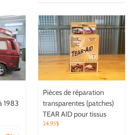
Pièces de réparation
à 1983
transparentes (patches)
TEAR AID pour tissus
24.95
$