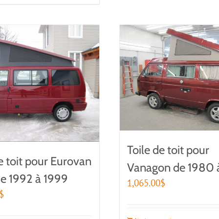
Toile de toit pour
e toit pour Eurovan
Vanagon de 1980 
de 1992 à 1999
1,065.00
$
$