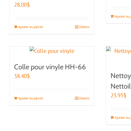
28.00
$
Ajouter au 
Ajouter au panier
Détails
Colle pour vinyle HH-66
Nettoy
38.40
$
Nettoi
23.95
$
Ajouter au panier
Détails
Ajouter au 